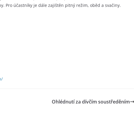
y. Pro účastníky je dále zajištěn pitný režim, oběd a svačiny.
n/
Ohlédnutí za dívčím soustředěním