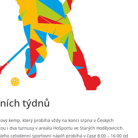
ních týdnů
alový kemp, který probíhá vždy na konci srpna v Českých
ou i dva turnusy v areálu HoSportu ve Starých Hodějovicích.
t. Jeho celodenní sportovní náplň probíhá v čase 8:00 – 16:00 od