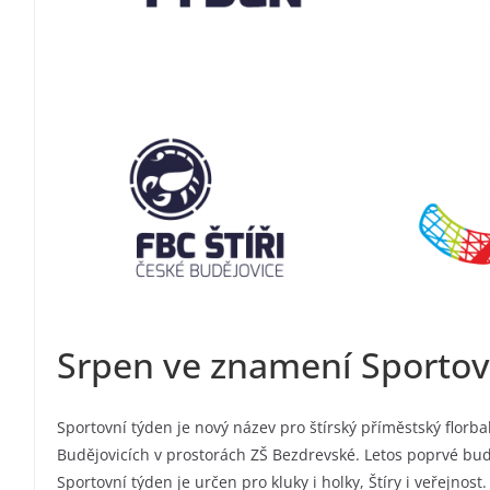
Srpen ve znamení Sportov
Sportovní týden je nový název pro štírský příměstský florb
Budějovicích v prostorách ZŠ Bezdrevské. Letos poprvé bud
Sportovní týden je určen pro kluky i holky, Štíry i veřejnos