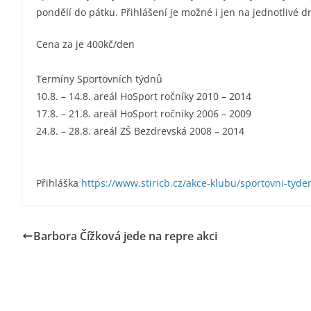
pondělí do pátku. Přihlášení je možné i jen na jednotlivé dn
Cena za je 400kč/den
Termíny Sportovních týdnů
10.8. – 14.8. areál HoSport ročníky 2010 – 2014
17.8. – 21.8. areál HoSport ročníky 2006 – 2009
24.8. – 28.8. areál ZŠ Bezdrevská 2008 – 2014
Přihláška
https://www.stiricb.cz/akce-klubu/sportovni-tyde
Barbora Čížková jede na repre akci