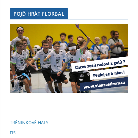
POJĎ HRÁT FLORBAL
TRÉNINKOVÉ HALY
FIS