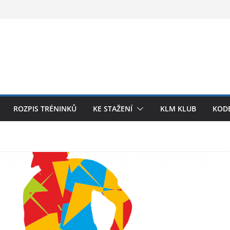
ROZPIS TRÉNINKŮ
KE STAŽENÍ
KLM KLUB
KODE