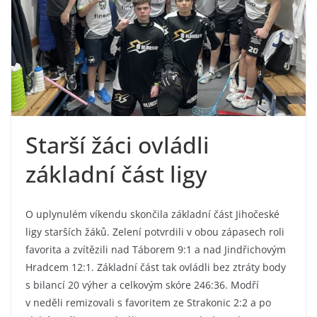
Starší žáci ovládli
základní část ligy
O uplynulém víkendu skončila základní část Jihočeské
ligy starších žáků. Zelení potvrdili v obou zápasech roli
favorita a zvítězili nad Táborem 9:1 a nad Jindřichovým
Hradcem 12:1. Základní část tak ovládli bez ztráty body
s bilancí 20 výher a celkovým skóre 246:36. Modří
v neděli remizovali s favoritem ze Strakonic 2:2 a po