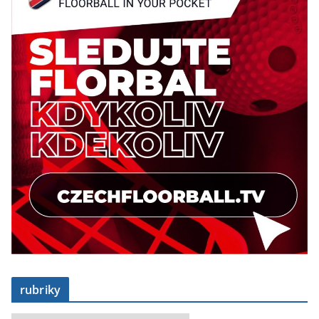
rubriky