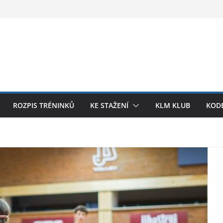
ROZPIS TRÉNINKŮ
KE STAŽENÍ
KLM KLUB
KODE