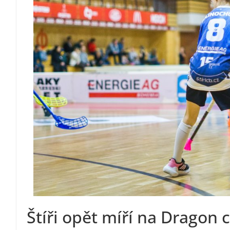
Štíři opět míří na Dragon 