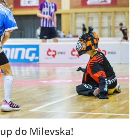
cup do Milevska!