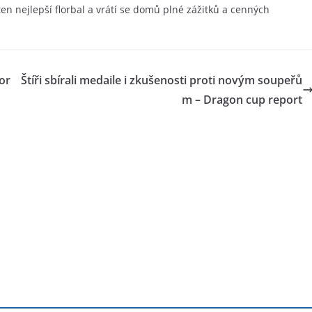
en nejlepší florbal a vrátí se domů plné zážitků a cenných
or
Štíři sbírali medaile i zkušenosti proti novým soupeřů
m – Dragon cup report