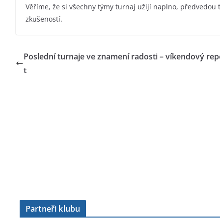
Věříme, že si všechny týmy turnaj užijí naplno, předvedou t
zkušeností.
Poslední turnaje ve znamení radosti – víkendový rep
t
Partneři klubu