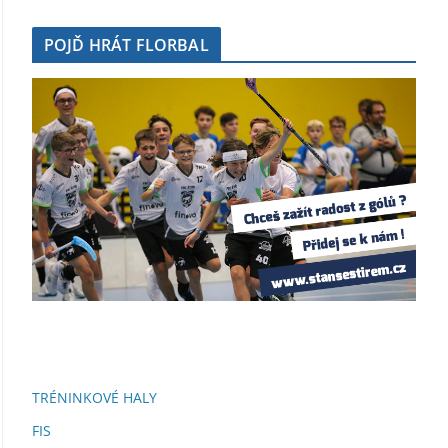
POJĎ HRÁT FLORBAL
TRÉNINKOVÉ HALY
FIS