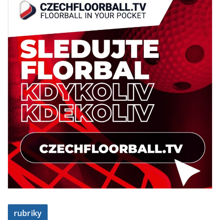
rubriky