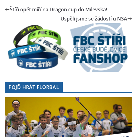
Štíři opět míří na Dragon cup do Milevska!
Uspěli jsme se žádostí u NSA
POJĎ HRÁT FLORBAL