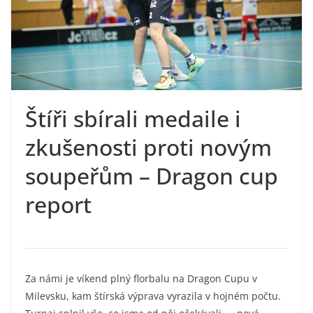
Štíři sbírali medaile i
zkušenosti proti novým
soupeřům – Dragon cup
report
Za námi je víkend plný florbalu na Dragon Cupu v
Milevsku, kam štírská výprava vyrazila v hojném počtu.