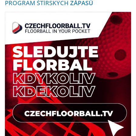
PROGRAM ŠTÍRSKÝCH
ZÁPASŮ