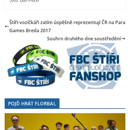
foto: Dan Placer
Štíři-vozíčkáři zatím úspěšně reprezentují ČR na Para
Games Breda 2017
Souhrn druhého dne soustředění
POJĎ HRÁT FLORBAL