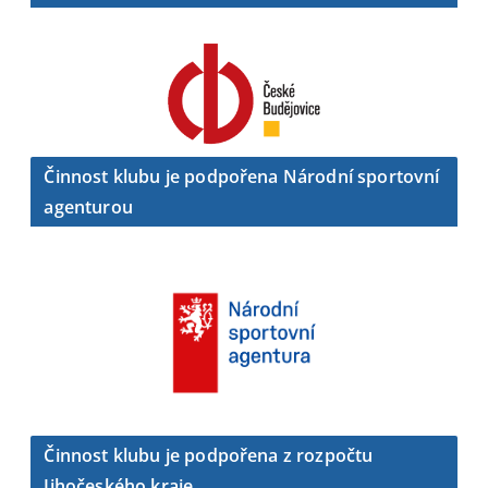
Činnost klubu je podpořena Národní sportovní
agenturou
Činnost klubu je podpořena z rozpočtu
Jihočeského kraje