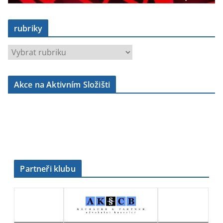
rubriky
r
u
b
Akce na Aktivním Složišti
r
i
k
y
Partneři klubu