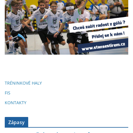
TRÉNINKOVÉ HALY
FIS
KONTAKTY
Zápasy