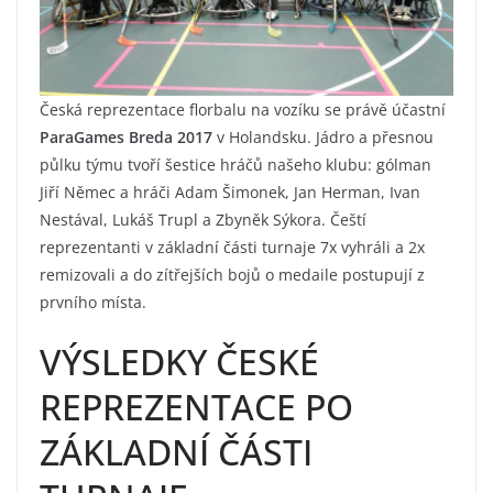
Česká reprezentace florbalu na vozíku se právě účastní
ParaGames Breda 2017
v Holandsku. Jádro a přesnou
půlku týmu tvoří šestice hráčů našeho klubu: gólman
Jiří Němec a hráči Adam Šimonek, Jan Herman, Ivan
Nestával, Lukáš Trupl a Zbyněk Sýkora. Čeští
reprezentanti v základní části turnaje 7x vyhráli a 2x
remizovali a do zítřejších bojů o medaile postupují z
prvního místa.
VÝSLEDKY ČESKÉ
REPREZENTACE PO
ZÁKLADNÍ ČÁSTI