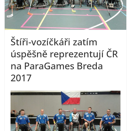
Štíři-vozíčkáři zatím
úspěšně reprezentují ČR
na ParaGames Breda
2017