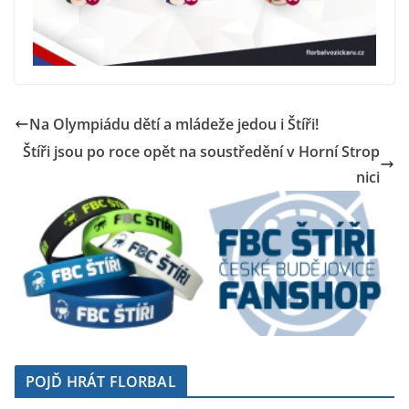
Na Olympiádu dětí a mládeže jedou i Štíři!
Štíři jsou po roce opět na soustředění v Horní Strop
nici
POJĎ HRÁT FLORBAL