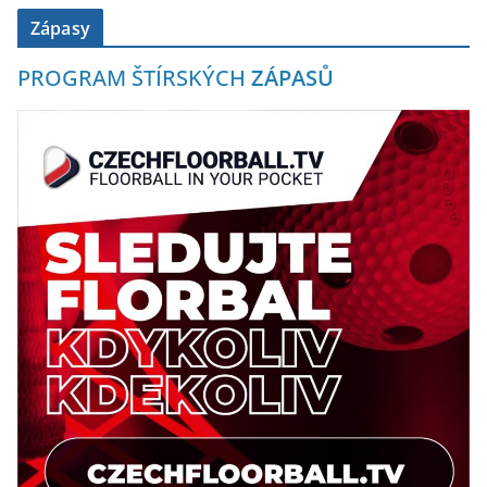
Zápasy
PROGRAM ŠTÍRSKÝCH
ZÁPASŮ