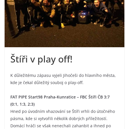
Štíři v play off!
K důležitému zápasu vyjeli Jihočeši do hlavního města,
kde je čekal důležitý souboj o play-off.
FAT PIPE Start98 Praha-Kunratice – FBC Štíři ČB 3:7
(0:1, 1:3, 2:3)
Hned po úvodním vhazování se Štíři vrhli do útočného
pásma, kde si vytvořili několik dobrých příležitostí.
Domácí hráči se však nenechali zahanbit a ihned po