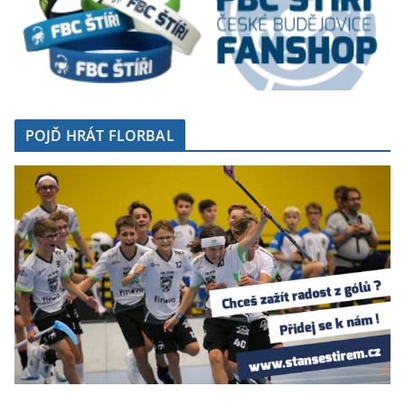
POJĎ HRÁT FLORBAL