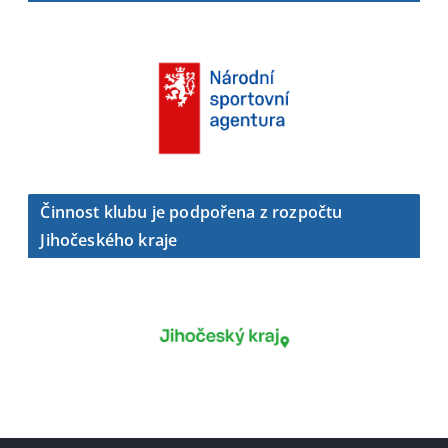
Činnost klubu je podpořena z rozpočtu
Jihočeského kraje