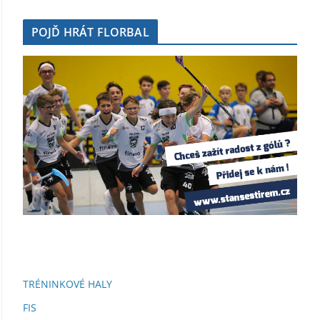
POJĎ HRÁT FLORBAL
TRÉNINKOVÉ HALY
FIS