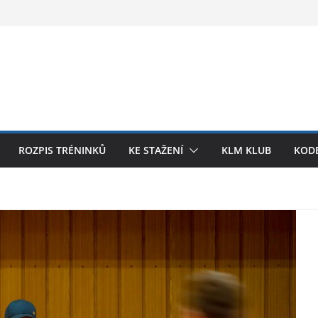
ROZPIS TRÉNINKŮ
KE STAŽENÍ
KLM KLUB
KODE