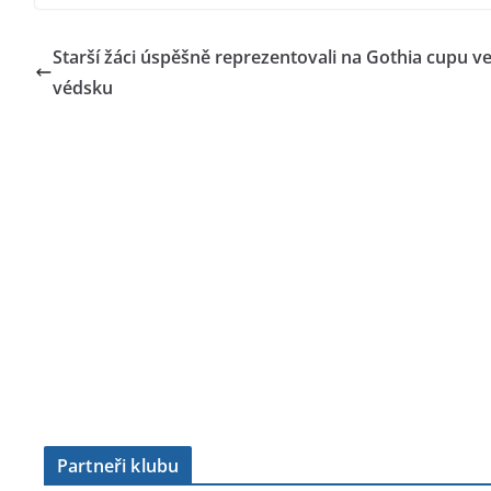
Starší žáci úspěšně reprezentovali na Gothia cupu ve
védsku
Partneři klubu