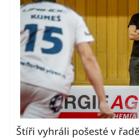
Štíři vyhráli pošesté v řadě