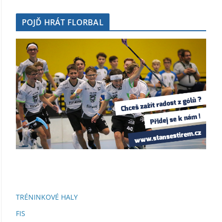
POJĎ HRÁT FLORBAL
TRÉNINKOVÉ HALY
FIS