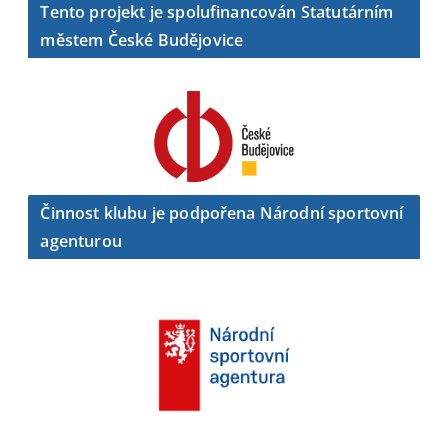
Tento projekt je spolufinancován Statutárním
městem České Budějovice
Činnost klubu je podpořena Národní sportovní
agenturou