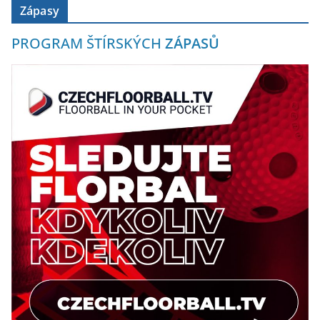
Zápasy
PROGRAM ŠTÍRSKÝCH
ZÁPASŮ