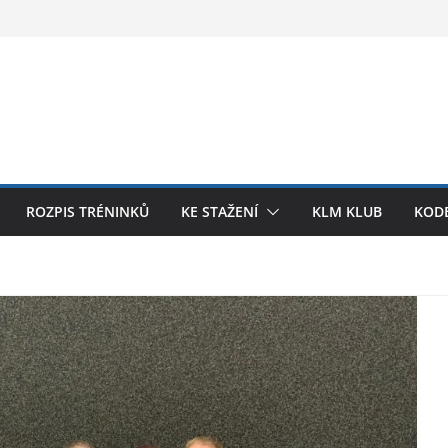
ROZPIS TRÉNINKŮ
KE STAŽENÍ
KLM KLUB
KODE