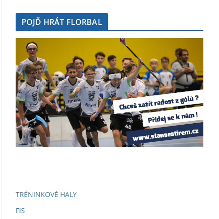
POJĎ HRÁT FLORBAL
TRÉNINKOVÉ HALY
FIS