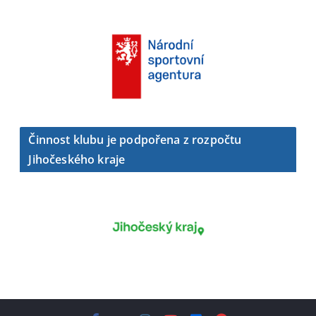
Činnost klubu je podpořena z rozpočtu
Jihočeského kraje