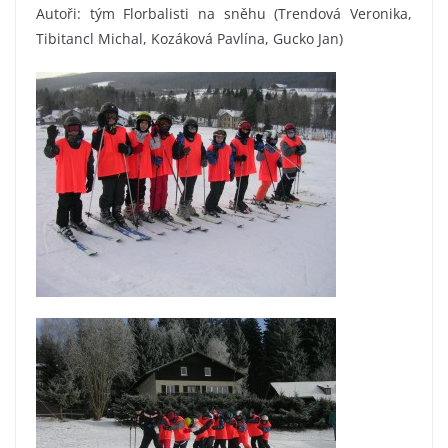
Autoři: tým Florbalisti na sněhu (Trendová Veronika,
Tibitancl Michal, Kozáková Pavlína, Gucko Jan)