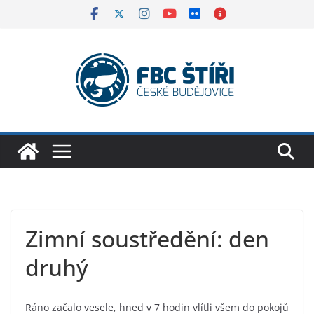
Skip
to
content
Zimní soustředění: den
druhý
Ráno začalo vesele, hned v 7 hodin vlítli všem do pokojů