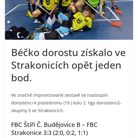
Béčko dorostu získalo ve
Strakonicích opět jeden
bod.
Ve značně improvizované sestavě se nastoupili
dorostenci k poslednímu (19.) kolu 2. ligy dorostenců-
skupiny 5 ve Strakonicích.
FBC Štíři Č. Budějovice B – FBC
Strakonice 3:3 (2:0, 0:2, 1:1)