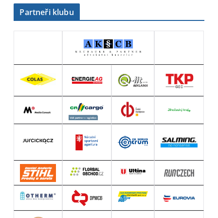
Partneři klubu