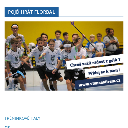
POJĎ HRÁT FLORBAL
TRÉNINKOVÉ HALY
FIS