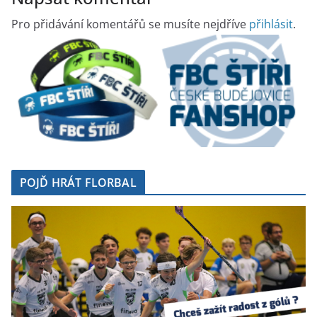
Pro přidávání komentářů se musíte nejdříve
přihlásit
.
POJĎ HRÁT FLORBAL