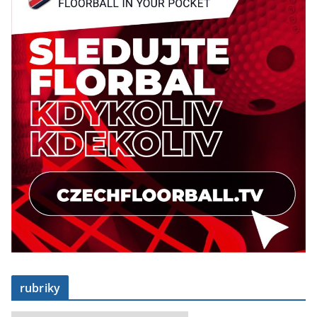
rubriky