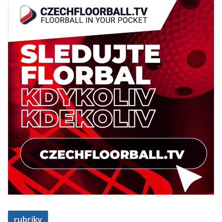
rubriky