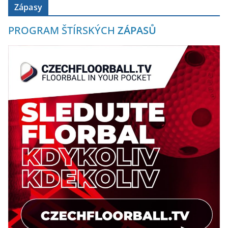
Zápasy
PROGRAM ŠTÍRSKÝCH
ZÁPASŮ