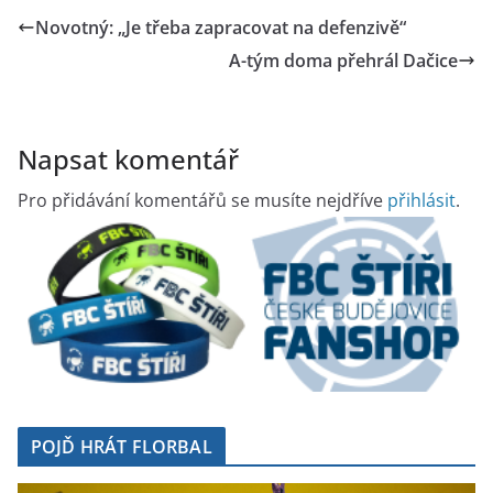
Novotný: „Je třeba zapracovat na defenzivě“
A-tým doma přehrál Dačice
Napsat komentář
Pro přidávání komentářů se musíte nejdříve
přihlásit
.
POJĎ HRÁT FLORBAL