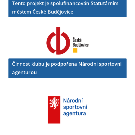
Tento projekt je spolufinancován Statutárním
městem České Budějovice
Činnost klubu je podpořena Národní sportovní
agenturou