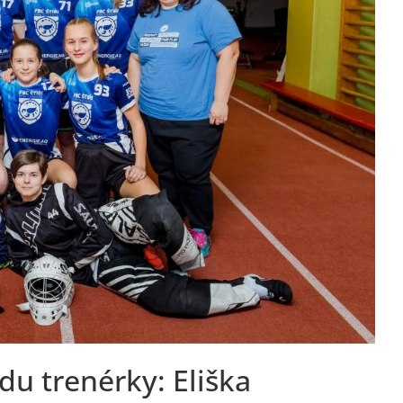
u trenérky: Eliška