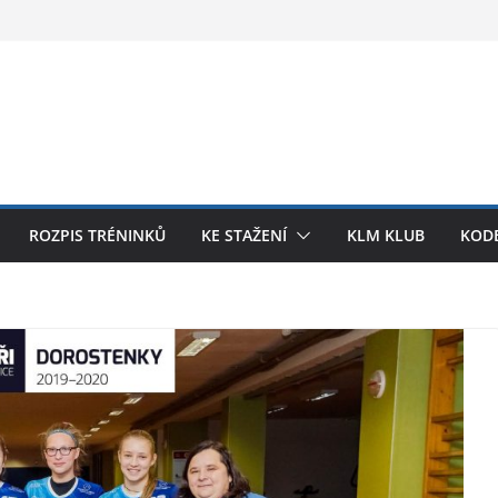
ROZPIS TRÉNINKŮ
KE STAŽENÍ
KLM KLUB
KODE