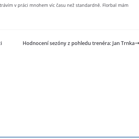
 trávím v práci mnohem víc času než standardně. Florbal mám
i
Hodnocení sezóny z pohledu trenéra: Jan Trnka