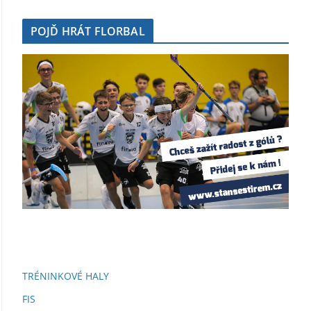
POJĎ HRÁT FLORBAL
TRÉNINKOVÉ HALY
FIS