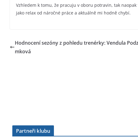
Vzhledem k tomu, že pracuju v oboru potravin, tak naopak
jako relax od náročné práce a aktuálně mi hodně chybí.
Hodnocení sezóny z pohledu trenérky: Vendula Podz
mková
Partneři klubu