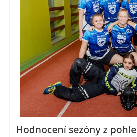
Hodnocení sezóny z pohled