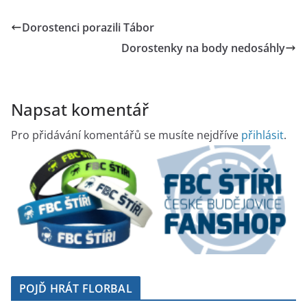
Dorostenci porazili Tábor
Dorostenky na body nedosáhly
Napsat komentář
Pro přidávání komentářů se musíte nejdříve
přihlásit
.
POJĎ HRÁT FLORBAL