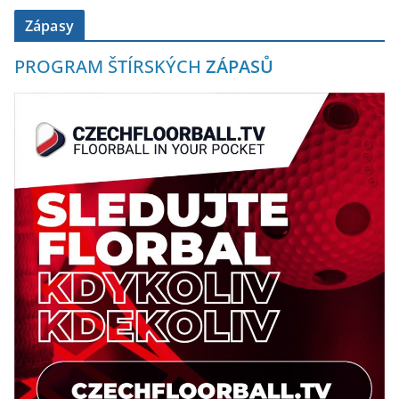
Zápasy
PROGRAM ŠTÍRSKÝCH
ZÁPASŮ