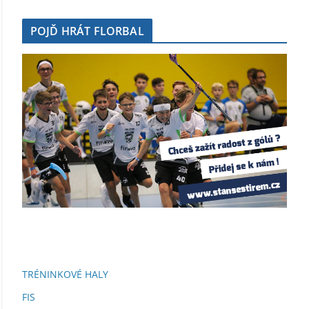
POJĎ HRÁT FLORBAL
TRÉNINKOVÉ HALY
FIS