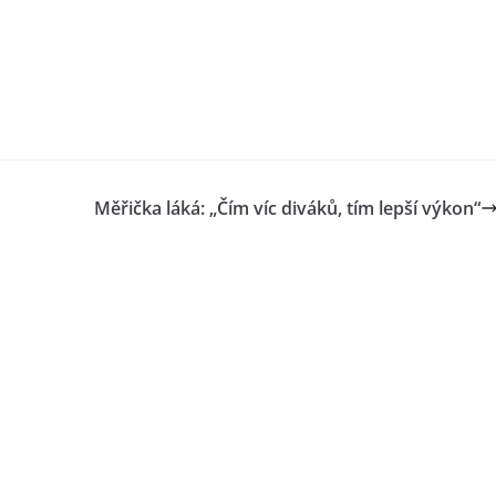
Měřička láká: „Čím víc diváků, tím lepší výkon“