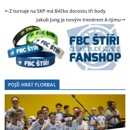
Z turnaje na SKP má Béčko dorostu tři body
Jakub Jung je novým trenérem A-týmu
POJĎ HRÁT FLORBAL