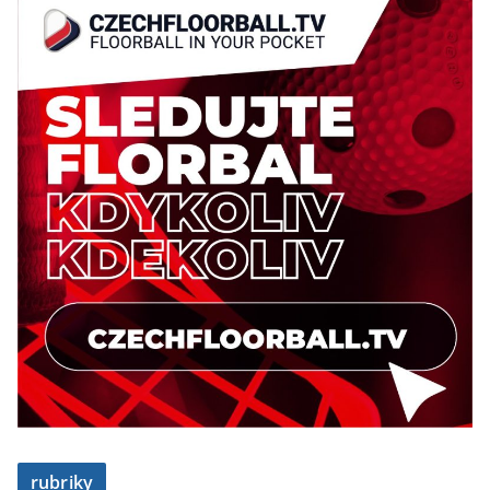
rubriky