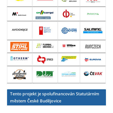
Tento projekt je spolufinancován Statutárním
městem České Budějovice