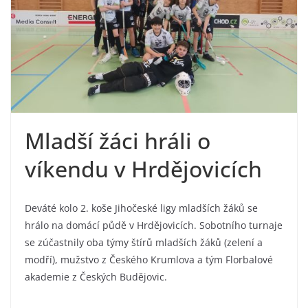
Mladší žáci hráli o
víkendu v Hrdějovicích
Deváté kolo 2. koše Jihočeské ligy mladších žáků se
hrálo na domácí půdě v Hrdějovicích. Sobotního turnaje
se zúčastnily oba týmy štírů mladších žáků (zelení a
modří), mužstvo z Českého Krumlova a tým Florbalové
akademie z Českých Budějovic.