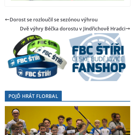
Dorost se rozloučil se sezónou výhrou
Dvě výhry Béčka dorostu v Jindřichově Hradci
POJĎ HRÁT FLORBAL