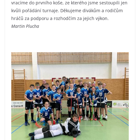
vracíme do prvního koše, ze kterého jsme sestoupili jen
kvůli pořádání turnaje. Děkujeme divákům a rodičům
hráčů za podporu a rozhodčím za jejich výkon.
Martin Plucha