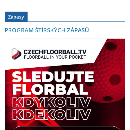
Zápasy
PROGRAM ŠTÍRSKÝCH
ZÁPASŮ