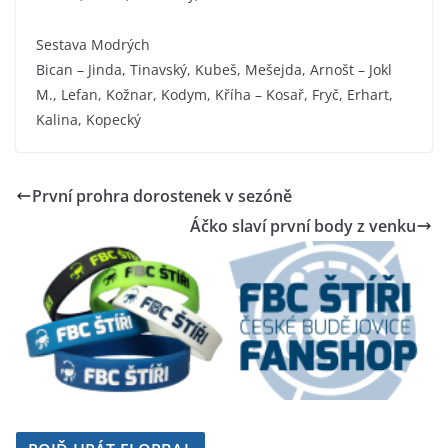
Sestava Modrých
Bican – Jinda, Tinavský, Kubeš, Mešejda, Arnošt – Jokl
M., Lefan, Kožnar, Kodym, Kříha – Kosař, Fryč, Erhart,
Kalina, Kopecký
První prohra dorostenek v sezóně
Áčko slaví první body z venku