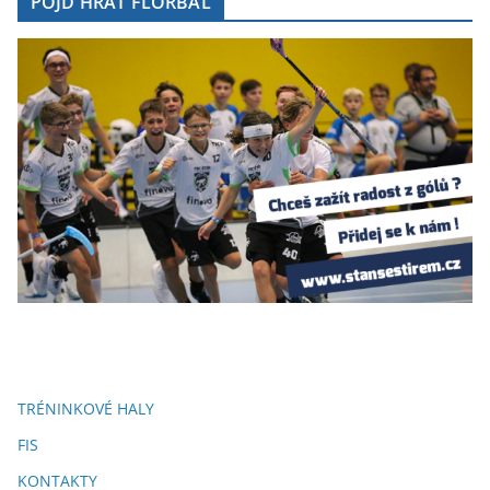
POJĎ HRÁT FLORBAL
TRÉNINKOVÉ HALY
FIS
KONTAKTY