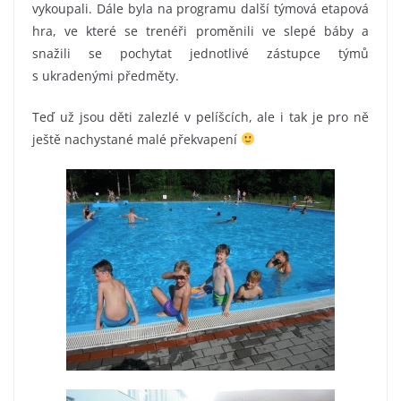
vykoupali. Dále byla na programu další týmová etapová
hra, ve které se trenéři proměnili ve slepé báby a
snažili se pochytat jednotlivé zástupce týmů
s ukradenými předměty.
Teď už jsou děti zalezlé v pelíšcích, ale i tak je pro ně
ještě nachystané malé překvapení