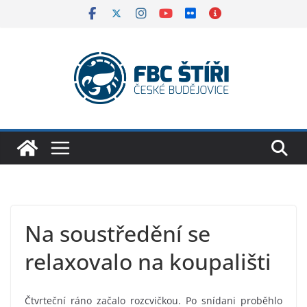
Skip
to
content
Na soustředění se
relaxovalo na koupališti
Čtvrteční ráno začalo rozcvičkou. Po snídani proběhlo