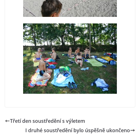
Třetí den soustředění s výletem
I druhé soustředění bylo úspěšně ukončeno