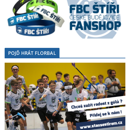
POJĎ HRÁT FLORBAL