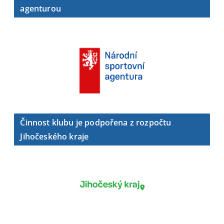
agenturou
Činnost klubu je podpořena z rozpočtu
Jihočeského kraje