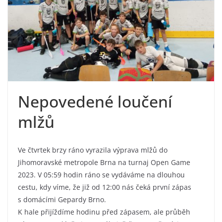
Nepovedené loučení
mlžů
Ve čtvrtek brzy ráno vyrazila výprava mlžů do
Jihomoravské metropole Brna na turnaj Open Game
2023. V 05:59 hodin ráno se vydáváme na dlouhou
cestu, kdy víme, že již od 12:00 nás čeká první zápas
s domácími Gepardy Brno.
K hale přijíždíme hodinu před zápasem, ale průběh