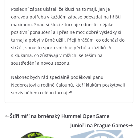
Poslední zápas ukázal, že kluci na to mají, jen je
opravdu potřeba v každém zápase odevzdat na hřišti
maximum. Snad si kluci z turnaje odnesli i nějaké
pozitivní ponaučení a i přes ne moc dobré výsledky si
turnaj a pobyt v Brně užili. Přeji hráčům, co odchází do
stržů , spoustu sportovních úspěchů a zážitků. A
s klukama, co zůstávají v mlžích, se těším na
soustředění a novou sezonu.
Nakonec bych rád speciálně poděkoval panu
Nedorostovi a rodině Čalounů, kteří klukům poskytovali
servis během celého turnaje!!!
Štíři míří na brněnský Hummel OpenGame
Junioři na Prague Games