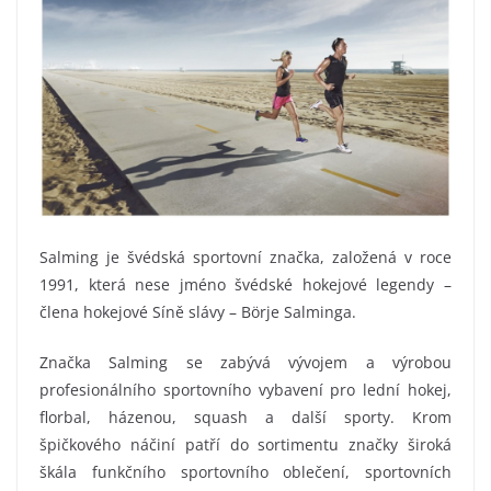
Salming je švédská sportovní značka, založená v roce
1991, která nese jméno švédské hokejové legendy –
člena hokejové Síně slávy – Börje Salminga.
Značka Salming se zabývá vývojem a výrobou
profesionálního sportovního vybavení pro lední hokej,
florbal, házenou, squash a další sporty. Krom
špičkového náčiní patří do sortimentu značky široká
škála funkčního sportovního oblečení, sportovních