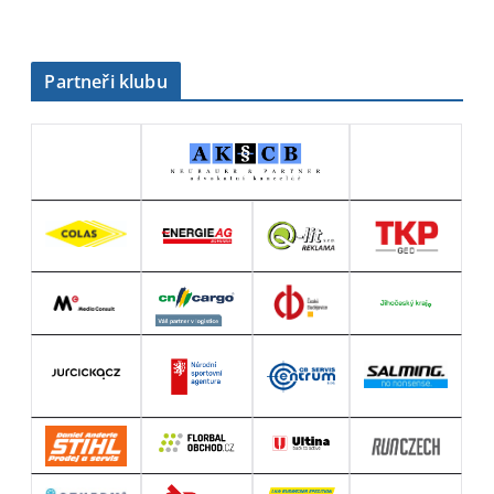
Partneři klubu