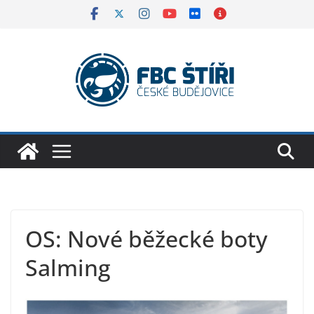
Skip
to
content
OS: Nové běžecké boty
Salming