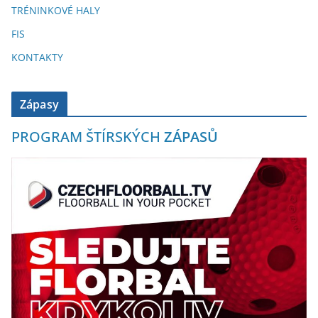
TRÉNINKOVÉ HALY
FIS
KONTAKTY
Zápasy
PROGRAM ŠTÍRSKÝCH
ZÁPASŮ