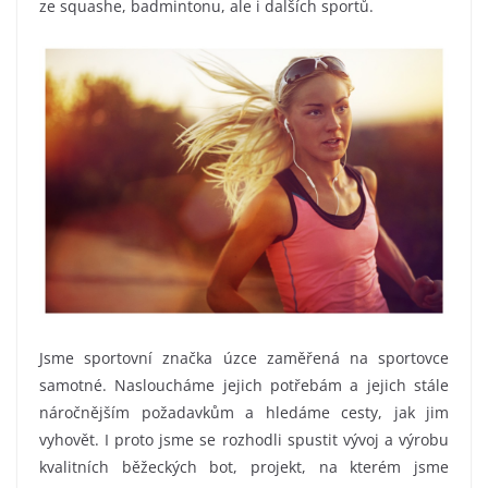
ze squashe, badmintonu, ale i dalších sportů.
Jsme sportovní značka úzce zaměřená na sportovce
samotné. Nasloucháme jejich potřebám a jejich stále
náročnějším požadavkům a hledáme cesty, jak jim
vyhovět. I proto jsme se rozhodli spustit vývoj a výrobu
kvalitních běžeckých bot, projekt, na kterém jsme