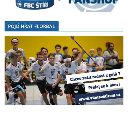
POJĎ HRÁT FLORBAL