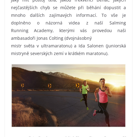
nejčastějších chyb se můžete při běhání dopustit a
mnoho dalších zajímavých informací. To vše je
doplněno o názorná videa z naší Salming
Running Academy, kterými vás provedou naši
ambasadoři Jonas Colting (dvojnásobný
mistr světa v ultramaratonu) a Ida Salonen (juniorská
mistryně severských zemí v krátkém maratonu).