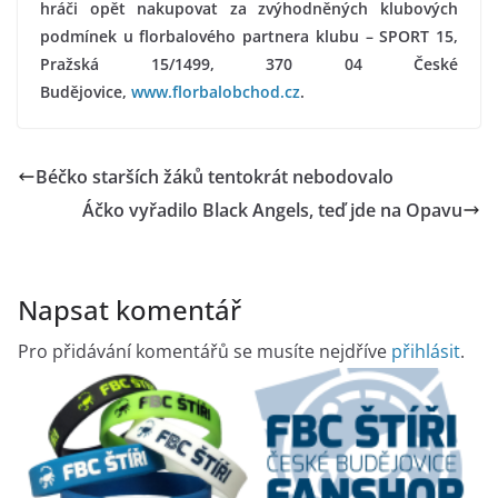
hráči opět nakupovat za zvýhodněných klubových
podmínek u florbalového partnera klubu – SPORT 15,
Pražská 15/1499, 370 04 České
Budějovice,
www.florbalobchod.cz
.
Béčko starších žáků tentokrát nebodovalo
Áčko vyřadilo Black Angels, teď jde na Opavu
Napsat komentář
Pro přidávání komentářů se musíte nejdříve
přihlásit
.