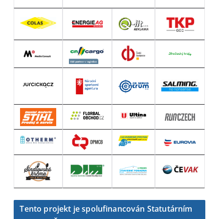
Tento projekt je spolufinancován Statutárním