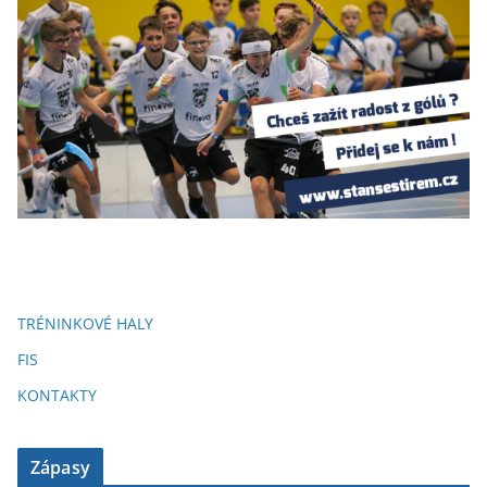
TRÉNINKOVÉ HALY
FIS
KONTAKTY
Zápasy