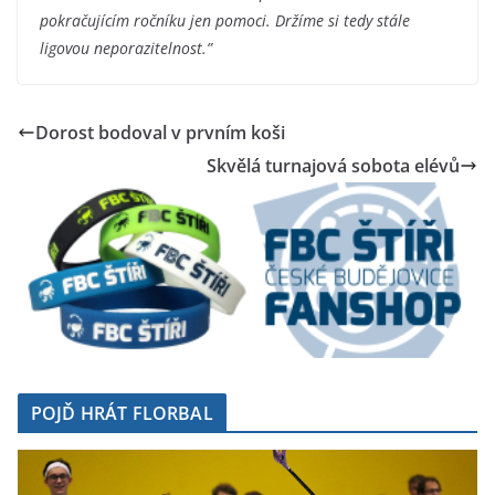
pokračujícím ročníku jen pomoci. Držíme si tedy stále
ligovou neporazitelnost.”
Dorost bodoval v prvním koši
Skvělá turnajová sobota elévů
POJĎ HRÁT FLORBAL