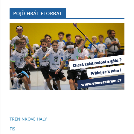
POJĎ HRÁT FLORBAL
TRÉNINKOVÉ HALY
FIS