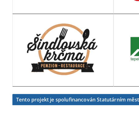
Tento projekt je spolufinancován Statutárním měs