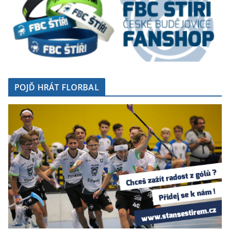
POJĎ HRÁT FLORBAL