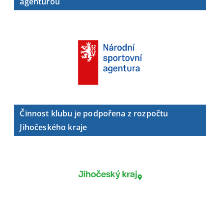
agenturou
Činnost klubu je podpořena z rozpočtu
Jihočeského kraje