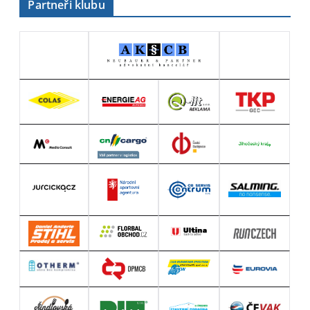
Partneři klubu