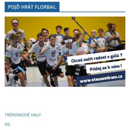
POJĎ HRÁT FLORBAL
TRÉNINKOVÉ HALY
FIS