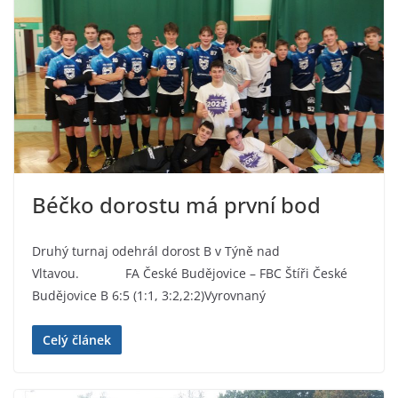
Béčko dorostu má první bod
Druhý turnaj odehrál dorost B v Týně nad
Vltavou. FA České Budějovice – FBC Štíři České
Budějovice B 6:5 (1:1, 3:2,2:2)Vyrovnaný
Celý článek