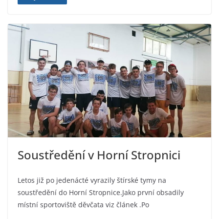
Soustředění v Horní Stropnici
Letos již po jedenácté vyrazily štírské tymy na
soustředění do Horní Stropnice.Jako první obsadily
místní sportoviště děvčata viz článek .Po