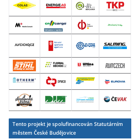
Tento projekt je spolufinancován Statutárním
městem České Budějovice