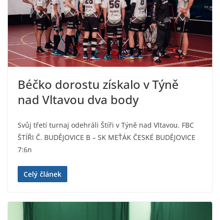
Béčko dorostu získalo v Týně
nad Vltavou dva body
Svůj třetí turnaj odehráli Štíři v Týně nad Vltavou. FBC
ŠTÍŘI Č. BUDĚJOVICE B – SK MEŤÁK ČESKÉ BUDĚJOVICE
7:6n
Celý článek