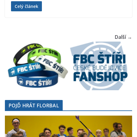
Celý článek
Další →
POJĎ HRÁT FLORBAL