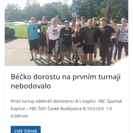
Béčko dorostu na prvním turnaji
nebodovalo
První turnaj odehráli dorostenci B v Kaplici. FBC Spartak
Kaplice – FBC Štíři České Budějovice B 10:0 (3:0, 1:0
6:0)První
Celý článek